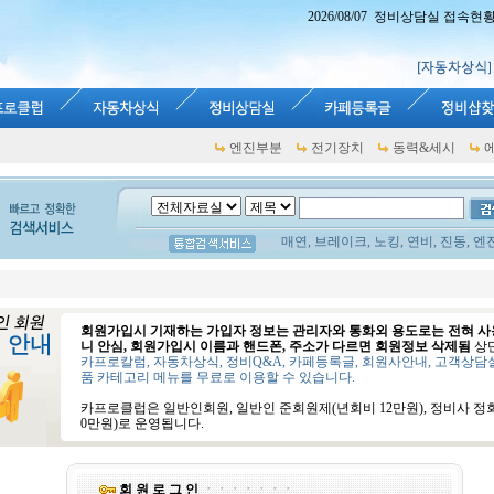
2026/08/07 정비상담실 접속현황 : 
엔진부분
전기장치
동력&세시
매연, 브레이크, 노킹, 연비, 진동, 엔
회원가입시 기재하는 가입자 정보는 관리자와 통화외 용도로는 전혀 사
니 안심, 회원가입시 이름과 핸드폰, 주소가 다르면 회원정보 삭제됨
상
카프로칼럼, 자동차상식, 정비Q&A, 카페등록글, 회원사안내, 고객상담
품 카테고리 메뉴를 무료로 이용할 수 있습니다.
카프로클럽은 일반인회원, 일반인 준회원제(년회비 12만원), 정비사 정회
0만원)로 운영됩니다.
회 원 로 그 인
ㆍㆍㆍㆍㆍㆍㆍ