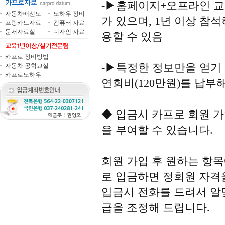
-▶홈페이지+오프라인 교육
자동차배선도
노하우 정비
가 있으며, 1년 이상 참
프랑카드자료
컴퓨터 자료
문서자료실
디자인 자료
용할 수 있음
카프로 정비방법
-▶특정한 정보만을 얻기
자동차 공학교실
카프로노하우
연회비(120만원)를 납부
◆ 입금시 카프로 회원 
을 부여할 수 있습니다.
회원 가입 후 원하는 항
로 입금하면 정회원 자격
입금시 전화를 드려서 알
급을 조정해 드립니다.