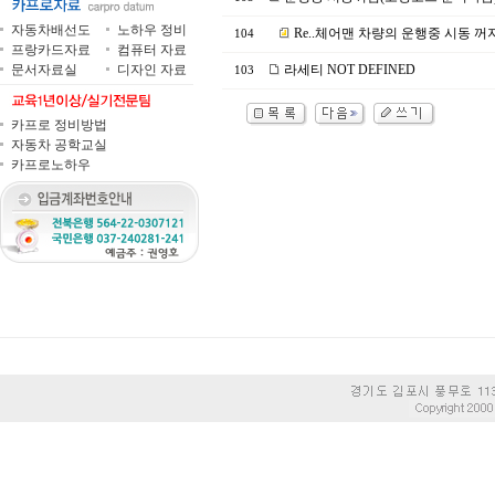
자동차배선도
노하우 정비
Re..체어맨 차량의 운행중 시동 
104
프랑카드자료
컴퓨터 자료
문서자료실
디자인 자료
라세티 NOT DEFINED
103
카프로 정비방법
자동차 공학교실
카프로노하우