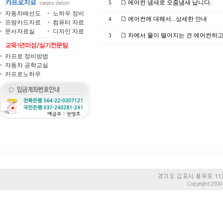
에어컨 냄새로 오줌냄새 납니다.
5
자동차배선도
노하우 정비
에어컨에 대해서...상세한 안내
4
프랑카드자료
컴퓨터 자료
문서자료실
디자인 자료
차에서 물이 떨어지는 건 에어컨하고
3
카프로 정비방법
자동차 공학교실
카프로노하우