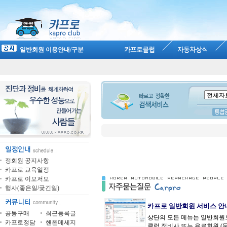
일반회원 이용안내/구분
정회원 공지사항
카프로 교육일정
카프로 이모저모
행사(좋은일/궂긴일)
카프로 일반회원 서비스 안
공동구매
최근등록글
상단의 모든 메뉴는 일반회원
카프로정담
핸폰메세지
클럽 정비사 또는 유료회원 (문의 