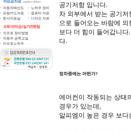
공기저항 입니다.
자동차배선도
노하우 정비
차 외부에서 받는 공기저항
프랑카드자료
컴퓨터 자료
문서자료실
디자인 자료
으로 들어오는 바람에 의
보다 더 힘이 들어갑니다
카프로 정비방법
자동차 공학교실
다.
카프로노하우
정차중에는 어떤가?
에어컨이 작동되는 상태의
경우가 있는데,
알피엠이 높은 경우 보다