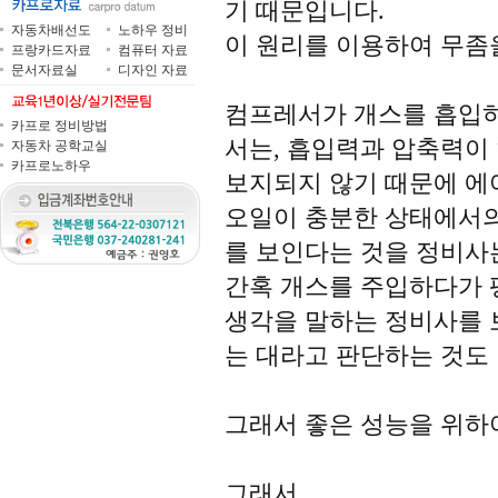
기 때문입니다.
자동차배선도
노하우 정비
이 원리를 이용하여 무좀
프랑카드자료
컴퓨터 자료
문서자료실
디자인 자료
컴프레서가 개스를 흡입
카프로 정비방법
서는, 흡입력과 압축력이
자동차 공학교실
카프로노하우
보지되지 않기 때문에 에
오일이 충분한 상태에서의
를 보인다는 것을 정비사는
간혹 개스를 주입하다가 
생각을 말하는 정비사를 
는 대라고 판단하는 것도 
그래서 좋은 성능을 위하
그래서