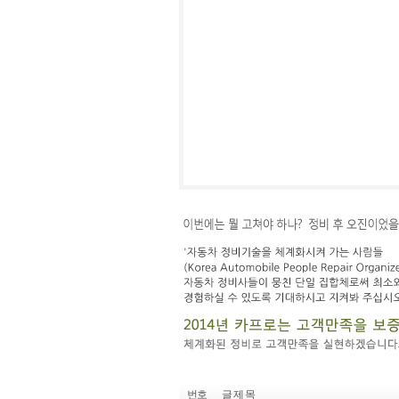
번호
글 제 목