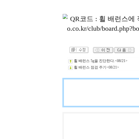
휠 배런스 5g을 진단한다.<08/21>
휠 배런스 점검 주기<08/21>