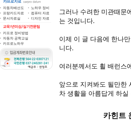
자동차배선도
노하우 정비
그러나 수려한 미관때문에
프랑카드자료
컴퓨터 자료
문서자료실
디자인 자료
는 것입니다.
카프로 정비방법
이제 이 글 다음에 한나만
자동차 공학교실
카프로노하우
니다.
여러분께서도 휠 배런스에
앞으로 지켜봐도 될만한 
차 생활을 아름답게 하실
카힌트 