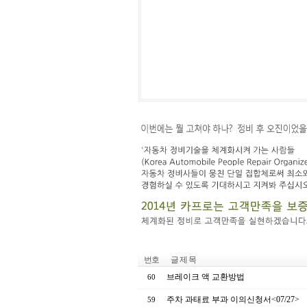
번호
글 제 목
브레이크 액 교환방법
60
주차 과태료 부과 이의신청서<07/27>
59